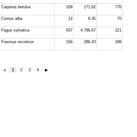
Carpinus betulus
109
171,62
770
Cornus alba
12
8,35
70
Fagus sylvatica
557
4.786,67
221
Fraxinus excelsior
156
286,43
188