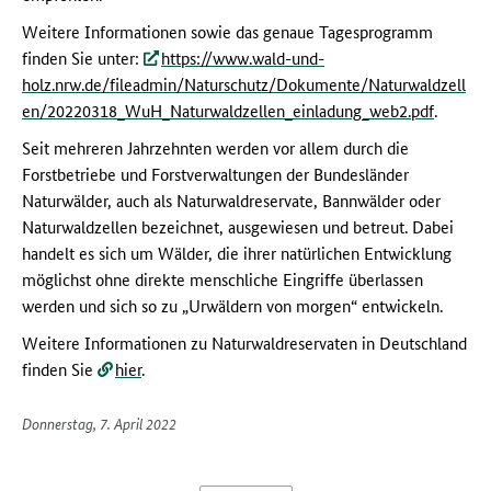
Weitere Informationen sowie das genaue Tagesprogramm
finden Sie unter:
https://www.wald-und-
holz.nrw.de/fileadmin/Naturschutz/Dokumente/Naturwaldzell
en/20220318_WuH_Naturwaldzellen_einladung_web2.pdf
.
Seit mehreren Jahrzehnten werden vor allem durch die
Forstbetriebe und Forstverwaltungen der Bundesländer
Naturwälder, auch als Naturwaldreservate, Bannwälder oder
Naturwaldzellen bezeichnet, ausgewiesen und betreut. Dabei
handelt es sich um Wälder, die ihrer natürlichen Entwicklung
möglichst ohne direkte menschliche Eingriffe überlassen
werden und sich so zu „Urwäldern von morgen“ entwickeln.
Weitere Informationen zu Naturwaldreservaten in Deutschland
finden Sie
hier
.
Donnerstag, 7. April 2022