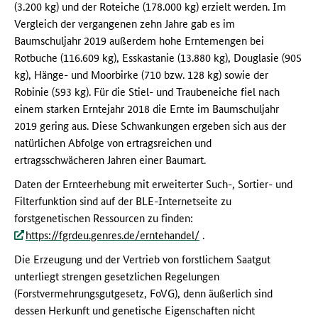
(3.200 kg) und der Roteiche (178.000 kg) erzielt werden. Im
Vergleich der vergangenen zehn Jahre gab es im
Baumschuljahr 2019 außerdem hohe Erntemengen bei
Rotbuche (116.609 kg), Esskastanie (13.880 kg), Douglasie (905
kg), Hänge- und Moorbirke (710 bzw. 128 kg) sowie der
Robinie (593 kg). Für die Stiel- und Traubeneiche fiel nach
einem starken Erntejahr 2018 die Ernte im Baumschuljahr
2019 gering aus. Diese Schwankungen ergeben sich aus der
natürlichen Abfolge von ertragsreichen und
ertragsschwächeren Jahren einer Baumart.
Daten der Ernteerhebung mit erweiterter Such-, Sortier- und
Filterfunktion sind auf der BLE-Internetseite zu
forstgenetischen Ressourcen zu finden:
https://fgrdeu.genres.de/erntehandel/
.
Die Erzeugung und der Vertrieb von forstlichem Saatgut
unterliegt strengen gesetzlichen Regelungen
(Forstvermehrungsgutgesetz, FoVG), denn äußerlich sind
dessen Herkunft und genetische Eigenschaften nicht