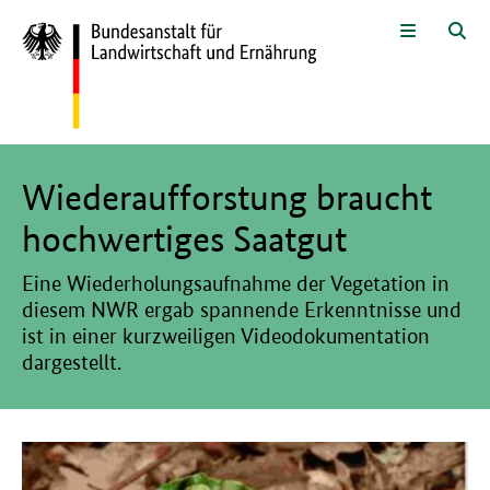
Zum Seiteninhalt
Zur Suche
Zur Hauptnavigation
Zur Metanavigation
Zur Fußnavigation
Menü
Suc
Hier beginnt der Hauptinhalt dieser Seite
Wiederaufforstung braucht
hochwertiges Saatgut
Eine Wiederholungsaufnahme der Vegetation in
diesem NWR ergab spannende Erkenntnisse und
ist in einer kurzweiligen Videodokumentation
dargestellt.