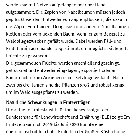
werden sie mit Netzen aufgefangen oder per Hand
aufgesammelt. Die Zapfen von Nadelbäumen müssen jedoch
gepflückt werden: Entweder von Zapfenpflückern, die dazu in
die Wipfel von Tannen, Douglasien und anderen Nadelbäumen
klettern oder vom liegenden Baum, wenn er zum Beispiel zu
Waldpflegezwecken gefällt wurde. Dabei werden Fäll- und
Erntetermin aufeinander abgestimmt, um möglichst viele reife
Früchte zu gewinnen.
Die gesammelten Früchte werden anschließend gereinigt,
getrocknet und entweder eingelagert, exportiert oder an
Baumschulen zum Anziehen neuer Setzlinge verkauft. Nach
zwei bis drei Jahren sind die Pflanzen groß und robust genug,
um im Wald ausgepflanzt zu werden.
Natürliche Schwankungen in Ernteerträgen
Die aktuelle Erntestatistik für forstliches Saatgut der
Bundesanstalt für Landwirtschaft und Ernährung (BLE) zeigt: Im
Erntezeitraum Juli 2019 bis Juni 2020 konnte eine
überdurchschnittlich hohe Ernte bei der Großen Küstentanne