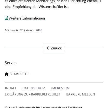
es eines effizienten Monitorings, dessen Einrichtung ebenfalls
eine Empfehlung der Wissenschaftler ist.
Weitere Informationen
Mittwoch, 12. Februar 2020
Zurück
Service
STARTSEITE
INHALT
DATENSCHUTZ
IMPRESSUM
ERKLÄRUNG ZUR BARRIEREFREIHEIT
BARRIERE MELDEN
© 2026 Bundesanstalt für Landwirtschaft und Ernährung