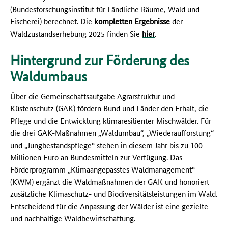
(Bundesforschungsinstitut für Ländliche Räume, Wald und
Fischerei) berechnet. Die
kompletten Ergebnisse
der
Waldzustandserhebung 2025 finden Sie
hier
.
Hintergrund zur Förderung des
Waldumbaus
Über die Gemeinschaftsaufgabe Agrarstruktur und
Küstenschutz (GAK) fördern Bund und Länder den Erhalt, die
Pflege und die Entwicklung klimaresilienter Mischwälder. Für
die drei GAK-Maßnahmen „Waldumbau“, „Wiederaufforstung“
und „Jungbestandspflege“ stehen in diesem Jahr bis zu 100
Millionen Euro an Bundesmitteln zur Verfügung. Das
Förderprogramm „Klimaangepasstes Waldmanagement“
(KWM) ergänzt die Waldmaßnahmen der GAK und honoriert
zusätzliche Klimaschutz- und Biodiversitätsleistungen im Wald.
Entscheidend für die Anpassung der Wälder ist eine gezielte
und nachhaltige Waldbewirtschaftung.