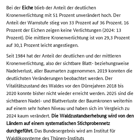
Bei der
Eiche
blieb der Anteil der deutlichen
Kronenverlichtung mit 51 Prozent unverändert hoch. Der
Anteil der Warnstufe stieg von 33 Prozent auf 36 Prozent. 16
Prozent der Eichen zeigen keine Verlichtungen (2024: 13
Prozent). Die mittlere Kronenverlichtung ist von 29,3 Prozent
auf 30,1 Prozent leicht angestiegen.
Seit 1984 hat der Anteil der deutlichen und der mittleren
Kronenverlichtung, also der sichtbare Blatt- beziehungsweise
Nadelverlust, aller Baumarten zugenommen. 2019 konnten die
deutlichsten Veränderungen beobachtet werden. Der
Vitalitätszustand des Waldes vor den Dürrejahren 2018 bis
2020 konnte bisher nicht wieder erreicht werden. 2025 sind die
sichtbaren Nadel- und Blattverluste der Baumkronen weiterhin
auf einem sehr hohen Niveau und haben sich im Vergleich zu
2024 kaum verändert.
Die Waldzustandserhebung wird von den
Ländern auf einem systematischen Stichprobennetz
durchgeführt.
Das Bundesergebnis wird am Institut für
Waldökosysteme des Thünen-Instituts