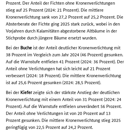
Prozent. Der Anteil der Fichten ohne Kronenverlichtungen
stieg auf 25 Prozent (2024: 21 Prozent). Die mittlere
Kronenverlichtung sank von 27,2 Prozent auf 25,2 Prozent. Die
Absterberate der Fichte ging 2025 stark zurück, wobei in den
Vorjahren durch Kalamitäten abgestorbene Altbäume in der
Stichprobe durch jüngere Bäume ersetzt wurden.
Bei der
Buche
ist der Anteil deutlicher Kronenverlichtung mit
38 Prozent im Vergleich zum Jahr 2024 (46 Prozent) gesunken.
Auf die Warnstufe entfielen 41 Prozent (2024: 36 Prozent). Der
Anteil ohne Verlichtungen hat sich leicht auf 21 Prozent
verbessert (2024: 18 Prozent). Die mittlere Kronenverlichtung
ist auf 25,6 Prozent gesunken (2024: 28,5 Prozent).
Bei der
Kiefer
zeigte sich der stärkste Anstieg der deutlichen
Kronenverlichtung mit einem Anteil von 31 Prozent (2024: 24
Prozent). Auf die Warnstufe entfielen unverändert 56 Prozent.
Der Anteil ohne Verlichtungen ist von 20 Prozent auf 13
Prozent gesunken. Die mittlere Kronenverlichtung stieg 2025
geringfügig von 22,5 Prozent auf 24,2 Prozent.