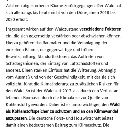
Zahl neu abgestorbener Bäume zurückgegangen. Der Wald hat
sich allerdings bis heute nicht von den Dürrejahren 2018 bis
2020 erholt.
Insgesamt wirken auf den Waldzustand
verschiedene Faktoren
ein, die sich gegenseitig verstärken oder abschwächen können.
Hierzu gehören das Baumalter und die Veranlagung der
einzelnen Bäume, die gegenwärtige und frühere
Bewirtschaftung, Standortfaktoren, das Auftreten von
Schadorganismen, der Eintrag von Luftschadstoffen und
anderes. Einen starken Einfluss hat die Witterung. Abhängig
vom Ausmaß und von der Geschwindigkeit, mit der sie sich
vollzieht, führt die Klimaänderung zu zusätzlichen Risiken für
den Wald. So ist der Wald seit 2017 v. a. durch den Verlust an
lebender Biomasse durch die Klimakrise zur Quelle von
Kohlenstoff geworden. Daher ist es umso wichtiger, den
Wald
als Kohlenstoffspeicher zu schützen und an den Klimawandel
anzupassen.
Die deutsche Forst- und Holzwirtschaft leistet
damit einen bedeutsamen Beitrag zum Klimaschutz. Die