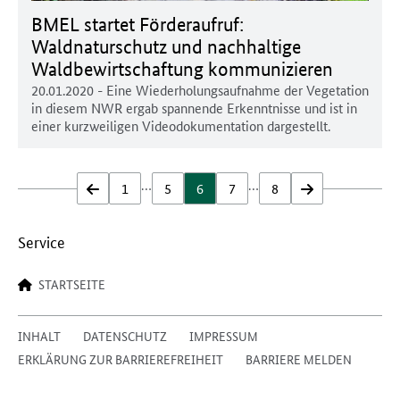
BMEL startet Förderaufruf:
Waldnaturschutz und nachhaltige
Waldbewirtschaftung kommunizieren
20.01.2020
- Eine Wiederholungsaufnahme der Vegetation
in diesem NWR ergab spannende Erkenntnisse und ist in
einer kurzweiligen Videodokumentation dargestellt.
…
…
zurück
1
5
6
7
8
vor
Service
STARTSEITE
INHALT
DATENSCHUTZ
IMPRESSUM
ERKLÄRUNG ZUR BARRIEREFREIHEIT
BARRIERE MELDEN