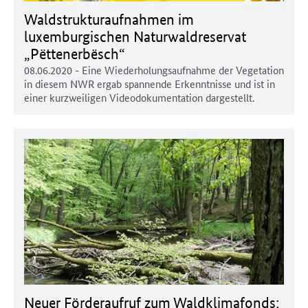
Waldstrukturaufnahmen im
luxemburgischen Naturwaldreservat
„Pëttenerbësch“
08.06.2020
- Eine Wiederholungsaufnahme der Vegetation
in diesem NWR ergab spannende Erkenntnisse und ist in
einer kurzweiligen Videodokumentation dargestellt.
Neuer Förderaufruf zum Waldklimafonds: