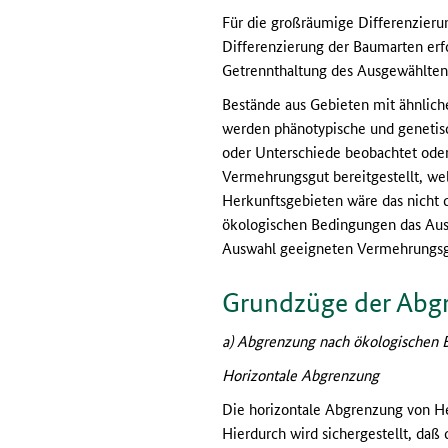
Für die großräumige Differenzier
Differenzierung der Baumarten erf
Getrennthaltung des Ausgewählten
Bestände aus Gebieten mit ähnli
werden phänotypische und genetisc
oder Unterschiede beobachtet oder
Vermehrungsgut bereitgestellt, we
Herkunftsgebieten wäre das nicht 
ökologischen Bedingungen das Aus
Auswahl geeigneten Vermehrungsgu
Grundzüge der Abg
a) Abgrenzung nach ökologischen
Horizontale Abgrenzung
Die horizontale Abgrenzung von He
Hierdurch wird sichergestellt, daß