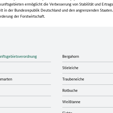
nftsgebieten ermöglicht die Verbesserung von Stabilität und Ertrags
lt in der Bundesrepublik Deutschland und den angrenzenden Staaten.
derung der Forstwirtschaft.
nftsgebietsverordnung
Bergahorn
Stieleiche
umarten
Traubeneiche
Rotbuche
Weißtanne
Fichte