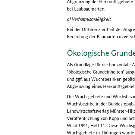
Abgrenzung der Herkunftsgebiete h
bei Laubbaumarten.
c) Verhältnismäßigkeit
Bei der Differenziertheit der Abg
Bedeutung der Baumarten in versch
Ökologische Grunde
Als Grundlage für die horizontale
"ökologische Grundeinheiten" aus
und ggf. aus Wuchsbezirken gebilde
Abgrenzung eines Herkunftsgebiet
Die Wuchsgebiete und Wuchsbezirk
Wuchsbezirke in der Bundesrepublik
Landwirtschaftsverlag Münster-Hi
Veröffentlichung von Kopp und Sc
Wald 1991, Heft 11. Diese Wuchsge
Wuchsgebiete in Thüringen wurde in