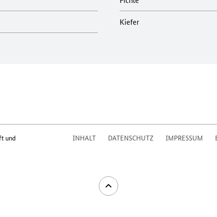
Kiefer
ft und
INHALT
DATENSCHUTZ
IMPRESSUM