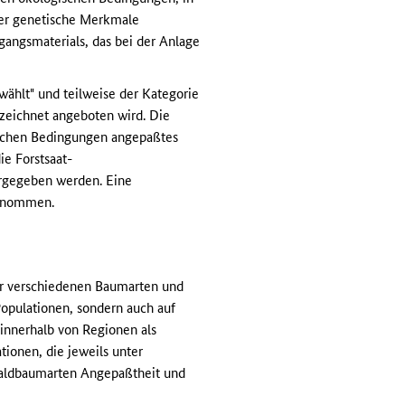
der genetische Merkmale
gangsmaterials, das bei der Anlage
ählt" und teilweise der Kategorie
zeichnet angeboten wird. Die
tlichen Bedingungen angepaßtes
ie Forstsaat-
orgegeben werden. Eine
genommen.
er verschiedenen Baumarten und
 Populationen, sondern auch auf
innerhalb von Regionen als
ionen, die jeweils unter
Waldbaumarten Angepaßtheit und