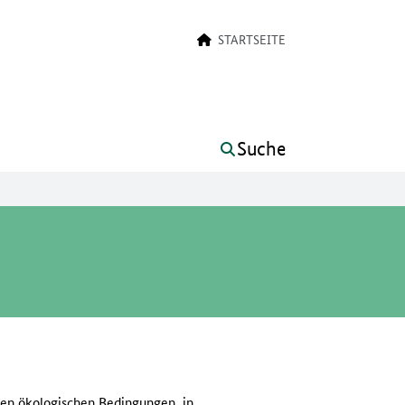
STARTSEITE
Suche
chen ökologischen Bedingungen, in