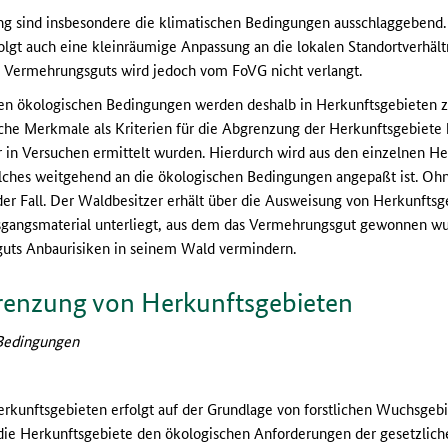
ung sind insbesondere die klimatischen Bedingungen ausschlaggebend
olgt auch eine kleinräumige Anpassung an die lokalen Standortverhält
 Vermehrungsguts wird jedoch vom FoVG nicht verlangt.
chen ökologischen Bedingungen werden deshalb in Herkunftsgebiete
he Merkmale als Kriterien für die Abgrenzung der Herkunftsgebiete
 in Versuchen ermittelt wurden. Hierdurch wird aus den einzelnen He
lches weitgehend an die ökologischen Bedingungen angepaßt ist. Ohn
der Fall. Der Waldbesitzer erhält über die Ausweisung von Herkunftsg
gangsmaterial unterliegt, aus dem das Vermehrungsgut gewonnen wur
ts Anbaurisiken in seinem Wald vermindern.
renzung von Herkunftsgebieten
 Bedingungen
rkunftsgebieten erfolgt auf der Grundlage von forstlichen Wuchsgeb
 die Herkunftsgebiete den ökologischen Anforderungen der gesetzlich