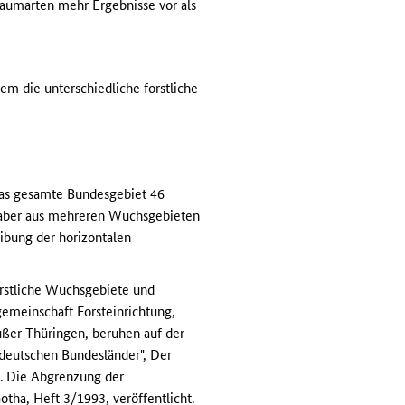
aumarten mehr Ergebnisse vor als
m die unterschiedliche forstliche
 das gesamte Bundesgebiet 46
 aber aus mehreren Wuchsgebieten
eibung der horizontalen
rstliche Wuchsgebiete und
gemeinschaft Forsteinrichtung,
ßer Thüringen, beruhen auf der
deutschen Bundesländer", Der
t. Die Abgrenzung der
tha, Heft 3/1993, veröffentlicht.