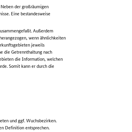
. Neben der großräumigen
nisse. Eine bestandesweise
n zusammengefaßt. Außerdem
 herangezogen, wenn ähnlichkeiten
rkunftsgebieten jeweils
e die Getrennthaltung nach
ebieten die Information, welchen
de. Somit kann er durch die
ieten und ggf. Wuchsbezirken.
en Definition entsprechen.