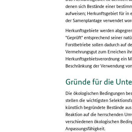
denen sich Bestände einer bestimm
aufweisen; Herkunftsgebiet für in
der Samenplantage verwendet worde
Herkunftsgebiete werden abgegrenz
"Geprüft" entsprechend seiner nat
Forstbetriebe sollen dadurch auf 
Vermehrungsgut zum Erreichen ihres
Herkunftsgebietsverordnung ein M
Beschränkung der Verwendung von 
Gründe für die Unte
Die ökologischen Bedingungen bes
stellen die wichtigsten Selektionsf
künstlich begründete Bestände aus
Reaktion auf die herrschenden Umw
verschiedenen ökologischen Bedin
Anpassungsfähigkeit.