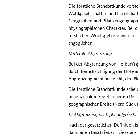
Die forstliche Standortkunde vers
Waldgesellschaften und Landschaft
Geographen und Pflanzengeographe
physiographischen Charakter. Bei 
forstlichen Wuchsgebiete wurden 
angeglichen.
Vertikale Abgrenzung
Bei der Abgrenzung von Herkunftsg
durch Berücksichtigung der Höhenst
Abgrenzung nicht ausreicht, den ö
Die forstliche Standortkunde sche
höhenzonalen Gegebenheiten Rechnu
geographischer Breite (Nord-Süd),
b) Abgrenzung nach phänotypisch
Nach der gesetzlichen Definition i
Baumarten beschrieben. Diese aus