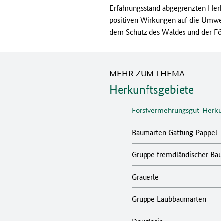
Erfahrungsstand abgegrenzten Herku
positiven Wirkungen auf die Umwe
dem Schutz des Waldes und der För
MEHR ZUM THEMA
Herkunftsgebiete
Forstvermehrungsgut-Herku
Baumarten Gattung Pappel
Gruppe fremdländischer Ba
Grauerle
Gruppe Laubbaumarten
Douglasie