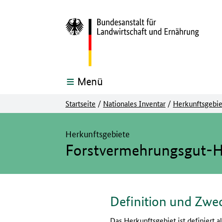
Menü
Startseite
/
Nationales Inventar
/
Herkunftsgebie
Hier beginnt der Hauptinhalt dieser Seite
Herkunftsgebiete
Forstvermehrungsgut-H
Definition und Zwe
Das Herkunftsgebiet ist definiert 