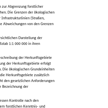
 zur Abgrenzung forstlicher
ehen. Die Grenzen der ökologischen
nfrastrukturlinien (Straßen,
inge Abweichungen von den Grenzen
sichtlichen Darstellung der
stab 1:1 000 000 in ihren
eschreibung der Herkunftsgebiete
ung der Herkunftsgebiete erfolgt
n. Die ökologischen Grundeinheiten
die Herkunftsgebiete zusätzlich
ht den gesetzlichen Anforderungen
ie Bezeichnung der
essen Kontrolle nach den
m forstlichen Kenntnis- und