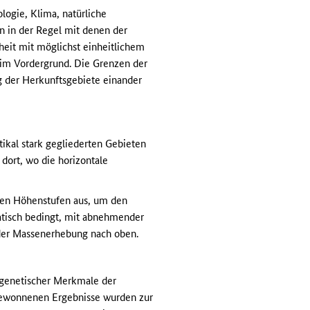
logie, Klima, natürliche
n in der Regel mit denen der
eit mit möglichst einheitlichem
 im Vordergrund. Die Grenzen der
 der Herkunftsgebiete einander
ikal stark gegliederten Gebieten
dort, wo die horizontale
ften Höhenstufen aus, um den
atisch bedingt, mit abnehmender
 der Massenerhebung nach oben.
d genetischer Merkmale der
gewonnenen Ergebnisse wurden zur