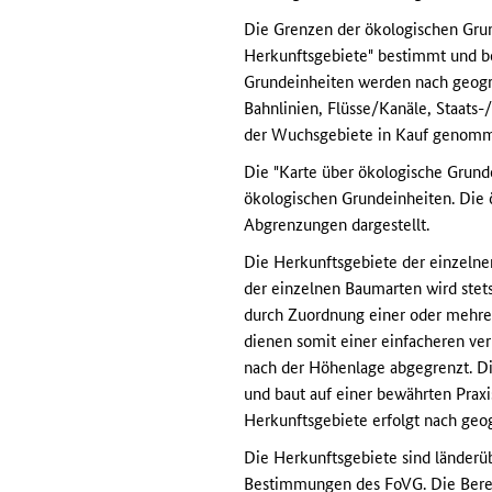
Die Grenzen der ökologischen Grun
Herkunftsgebiete" bestimmt und be
Grundeinheiten werden nach geogra
Bahnlinien, Flüsse/Kanäle, Staats
der Wuchsgebiete in Kauf genom
Die "Karte über ökologische Grunde
ökologischen Grundeinheiten. Die 
Abgrenzungen dargestellt.
Die Herkunftsgebiete der einzeln
der einzelnen Baumarten wird stet
durch Zuordnung einer oder mehrer
dienen somit einer einfacheren ve
nach der Höhenlage abgegrenzt. D
und baut auf einer bewährten Praxi
Herkunftsgebiete erfolgt nach ge
Die Herkunftsgebiete sind länderü
Bestimmungen des FoVG. Die Berei